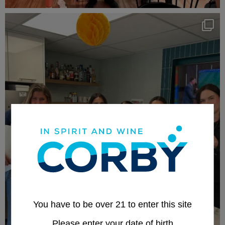
You have to be over 21 to enter this site
Please enter your date of birth