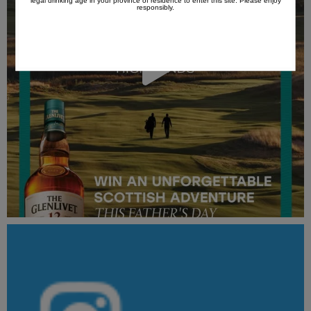
legal drinking age in your province of residence to enter this site. Please enjoy
responsibly.