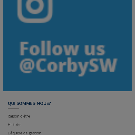
QUI SOMMES-NOUS?
Raison d’être
Histoire
L’équipe de gestion