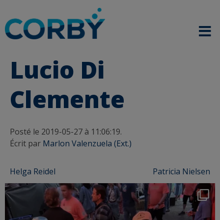
Lucio Di
Clemente
Posté le 2019-05-27 à 11:06:19.
Écrit par
Marlon Valenzuela (Ext.)
Post
Helga Reidel
Patricia Nielsen
navigation